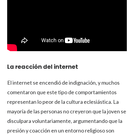
La reacción del internet
El internet se encendió de indignación, y muchos
comentaron que este tipo de comportamientos
representan lo peor de la cultura eclesiástica. La
mayoría de las personas no creyeron que la joven se
disculpara voluntariamente, argumentando que la
presión y coacción en un entorno religioso son