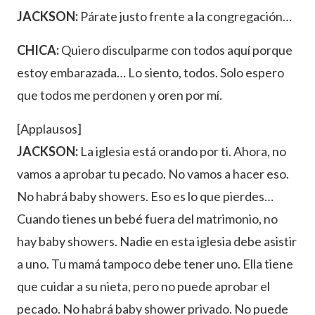
JACKSON:
Párate justo frente a la congregación…
CHICA:
Quiero disculparme con todos aquí porque
estoy embarazada… Lo siento, todos. Solo espero
que todos me perdonen y oren por mí.
[Applausos]
JACKSON:
La iglesia está orando por ti. Ahora, no
vamos a aprobar tu pecado. No vamos a hacer eso.
No habrá baby showers. Eso es lo que pierdes…
Cuando tienes un bebé fuera del matrimonio, no
hay baby showers. Nadie en esta iglesia debe asistir
a uno. Tu mamá tampoco debe tener uno. Ella tiene
que cuidar a su nieta, pero no puede aprobar el
pecado. No habrá baby shower privado. No puede