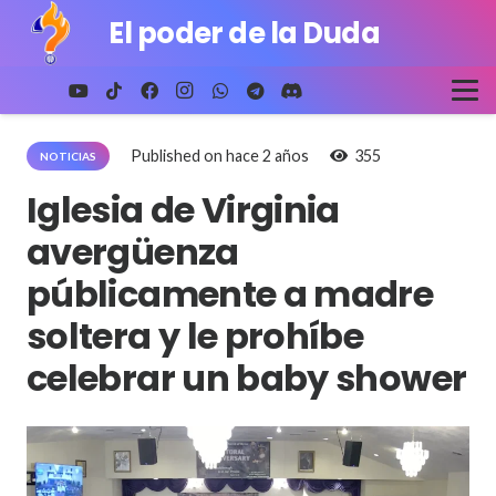
El poder de la Duda
Published on
hace 2 años
355
NOTICIAS
Iglesia de Virginia
avergüenza
públicamente a madre
soltera y le prohíbe
celebrar un baby shower