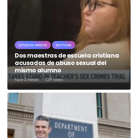
ESTADOS UNIDOS
NOTICIAS
Dos maestras de escuela cristiana
acusadas de abuso sexual del
mismo alumno
hace 2 meses
129
views