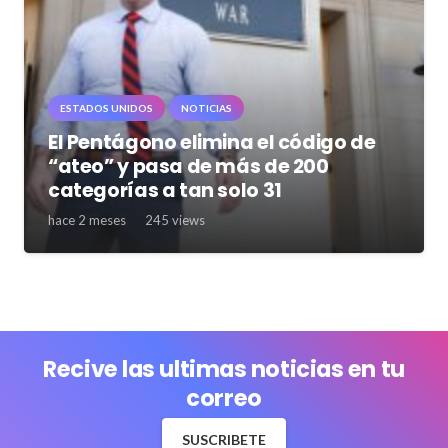
ESTADOS UNIDOS
NOTICIAS
El Pentágono elimina el código de
“ateo” y pasa de más de 200
categorías a tan solo 31
hace 2 meses
245
views
Recive las ultimas noticias en tu
correo
SUSCRIBETE