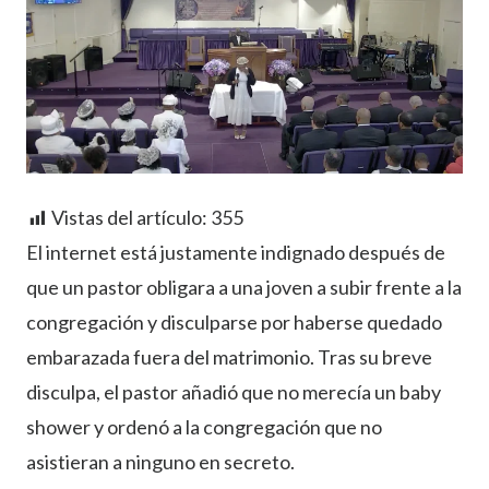
Vistas del artículo:
355
El internet está justamente indignado después de
que un pastor obligara a una joven a subir frente a la
congregación y disculparse por haberse quedado
embarazada fuera del matrimonio. Tras su breve
disculpa, el pastor añadió que no merecía un baby
shower y ordenó a la congregación que no
asistieran a ninguno en secreto.