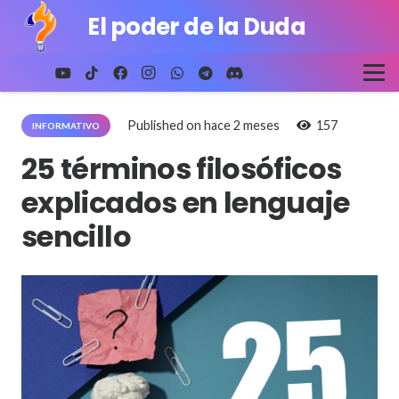
El poder de la Duda
Published on
hace 2 meses
157
INFORMATIVO
25 términos filosóficos
explicados en lenguaje
sencillo