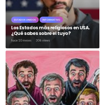
ESTADOS UNIDOS
INFORMATIVO
Los Estados más religiosos en USA.
¿Qué sabes sobre el tuyo?
hace 10 meses
306
views