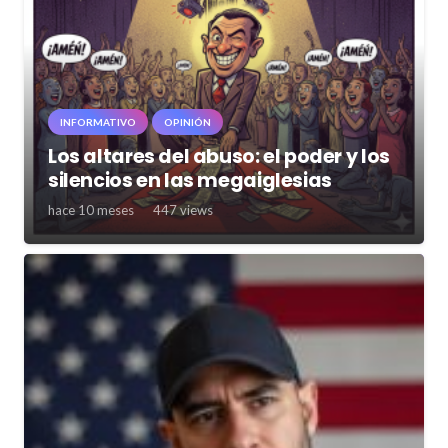
INFORMATIVO
OPINIÓN
Los altares del abuso: el poder y los
silencios en las megaiglesias
hace 10 meses
447
views