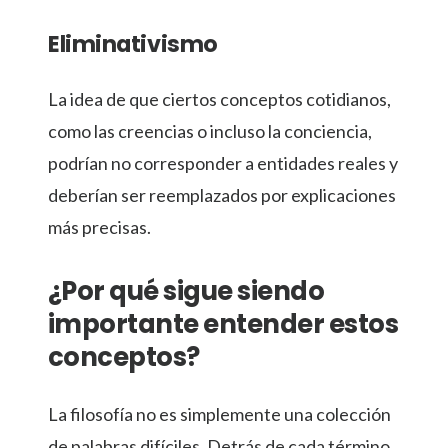
Eliminativismo
La idea de que ciertos conceptos cotidianos,
como las creencias o incluso la conciencia,
podrían no corresponder a entidades reales y
deberían ser reemplazados por explicaciones
más precisas.
¿Por qué sigue siendo
importante entender estos
conceptos?
La filosofía no es simplemente una colección
de palabras difíciles. Detrás de cada término