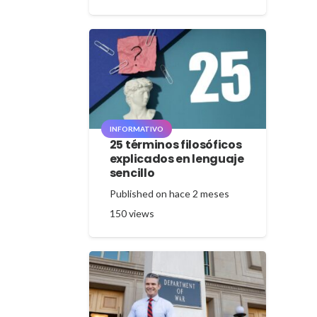
INFORMATIVO
25 términos filosóficos
explicados en lenguaje
sencillo
Published on
hace 2 meses
150
views