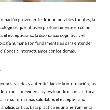
formación proveniente de innumerables fuentes, la
icológicos que influyen profundamente en cómo
el escepticismo, la disonancia cognitiva y el
icología humana son fundamentales para entender
isiones e interactuamos con los demás.
o
onar la validez y autenticidad de la información, las
nden a buscar evidencia y evaluar de manera crítica
a. En su forma más saludable, el escepticismo
 análisis crítico. Esta práctica es una herramienta