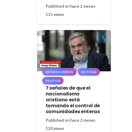
Published on
hace 2 meses
115
views
ESTADOS UNIDOS
NOTICIAS
POLITICA
7 señales de que el
nacionalismo
cristiano está
tomando el control de
comunidades enteras
Published on
hace 2 meses
120
views