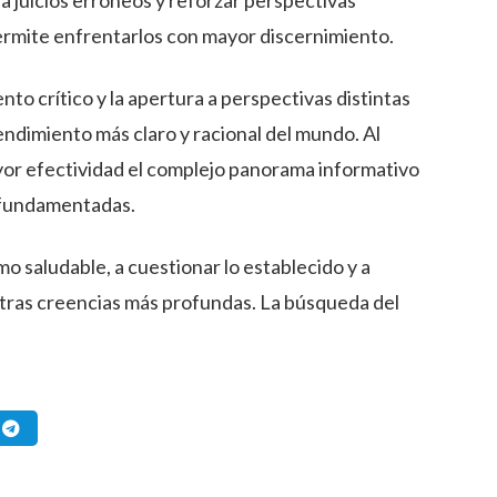
a juicios erróneos y reforzar perspectivas
permite enfrentarlos con mayor discernimiento.
to crítico y la apertura a perspectivas distintas
ndimiento más claro y racional del mundo. Al
yor efectividad el complejo panorama informativo
y fundamentadas.
mo saludable, a cuestionar lo establecido y a
stras creencias más profundas. La búsqueda del