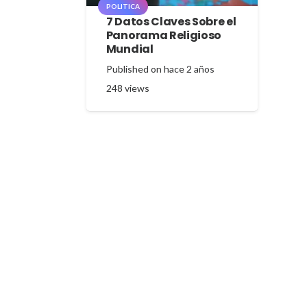
POLITICA
7 Datos Claves Sobre el
Panorama Religioso
Mundial
Published on
hace 2 años
248
views