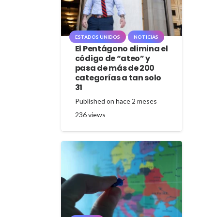
ESTADOS UNIDOS
NOTICIAS
El Pentágono elimina el
código de “ateo” y
pasa de más de 200
categorías a tan solo
31
Published on
hace 2 meses
236
views