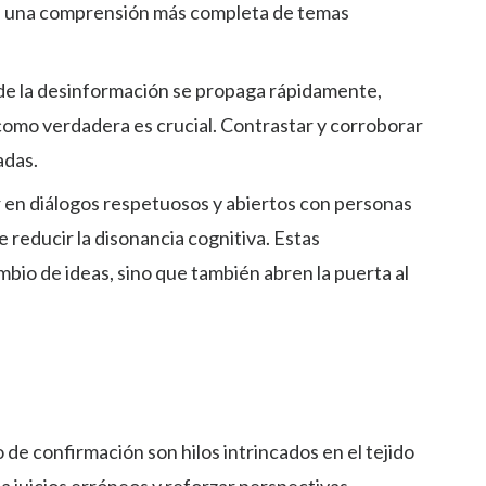
ta una comprensión más completa de temas
de la desinformación se propaga rápidamente,
 como verdadera es crucial. Contrastar y corroborar
adas.
ar en diálogos respetuosos y abiertos con personas
 reducir la disonancia cognitiva. Estas
bio de ideas, sino que también abren la puerta al
o de confirmación son hilos intrincados en el tejido