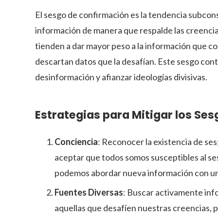
El sesgo de confirmación es la tendencia subcons
información de manera que respalde las creencias
tienden a dar mayor peso a la información que co
descartan datos que la desafían. Este sesgo cont
desinformación y afianzar ideologías divisivas.
Estrategias para Mitigar los Se
Conciencia
: Reconocer la existencia de ses
aceptar que todos somos susceptibles al ses
podemos abordar nueva información con una 
Fuentes Diversas
: Buscar activamente inf
aquellas que desafíen nuestras creencias, 