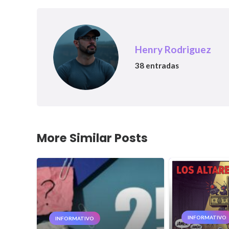
Henry Rodriguez
38 entradas
More Similar Posts
INFORMATIVO
INFORMATIVO