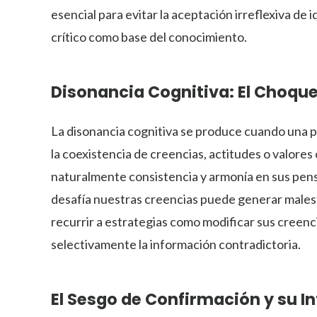
esencial para evitar la aceptación irreflexiva de
crítico como base del conocimiento.
Disonancia Cognitiva: El Choqu
La disonancia cognitiva se produce cuando una
la coexistencia de creencias, actitudes o valore
naturalmente consistencia y armonía en sus pen
desafía nuestras creencias puede generar malestar
recurrir a estrategias como modificar sus creencia
selectivamente la información contradictoria.
El Sesgo de Confirmación y su In