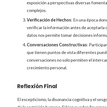
exposición a perspectivas diversas fomen
complejos.
Verificación de Hechos
: En una época don
verificar la información antes de aceptarla
datos nos permite tomar decisiones inform
Conversaciones Constructivas
: Particip
que tienen puntos de vista diferentes puede
conversaciones no solo permiten el intercam
crecimiento personal.
Reflexión Final
El escepticismo, la disonancia cognitiva y el sesg