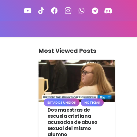
Most Viewed Posts
ESTADOS UNIDOS
NOTICIAS
Dos maestras de
escuela cristiana
acusadas de abuso
sexual del mismo
alumno