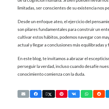
de la cognición humana. Si bien pueden llevarnos 
limitadas, ser conscientes de su existencia nos 
Desde un enfoque ateo, el ejercicio del pensamien
son pilares fundamentales para construir un ente
cultivar estos hábitos, podemos navegar con ma
actual y llegar a conclusiones más equilibradas 
En este blog, te invitamos a abrazar el escepticis
perseguir la verdad, incluso cuando desafíe nue
conocimiento comienza con la duda.