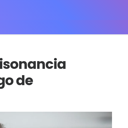
Disonancia
go de