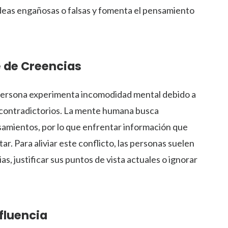
 ideas engañosas o falsas y fomenta el pensamiento
e de Creencias
 persona experimenta incomodidad mental debido a
s contradictorios. La mente humana busca
samientos, por lo que enfrentar información que
. Para aliviar este conflicto, las personas suelen
s, justificar sus puntos de vista actuales o ignorar
fluencia