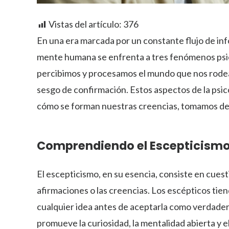
Vistas del artículo:
376
En una era marcada por un constante flujo de in
mente humana se enfrenta a tres fenómenos ps
percibimos y procesamos el mundo que nos rodea: 
sesgo de confirmación. Estos aspectos de la ps
cómo se forman nuestras creencias, tomamos dec
Comprendiendo el Escepticism
El escepticismo, en su esencia, consiste en cuesti
afirmaciones o las creencias. Los escépticos tie
cualquier idea antes de aceptarla como verdader
promueve la curiosidad, la mentalidad abierta y el