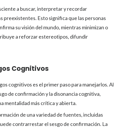
ciente a buscar, interpretar y recordar
 preexistentes. Esto significa que las personas
nfirma su visión del mundo, mientras minimizan o
ribuye a reforzar estereotipos, difundir
sgos Cognitivos
gos cognitivos es el primer paso para manejarlos. Al
go de confirmación y la disonancia cognitiva,
mentalidad más crítica y abierta.
ormación de una variedad de fuentes, incluidas
puede contrarrestar el sesgo de confirmación. La