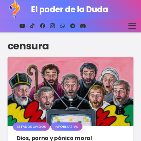
El poder de la Duda
censura
ESTADOS UNIDOS
INFORMATIVO
Dios, porno y pánico moral