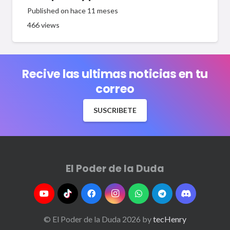
Published on
hace 11 meses
466
views
Recive las ultimas noticias en tu
correo
SUSCRIBETE
El Poder de la Duda
© El Poder de la Duda 2026 by
tecHenry