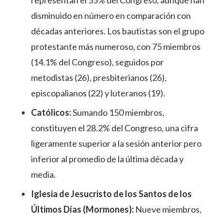
disminuido en número en comparación con
décadas anteriores. Los bautistas son el grupo
protestante más numeroso, con 75 miembros
(14.1% del Congreso), seguidos por
metodistas (26), presbiterianos (26),
episcopalianos (22) y luteranos (19).
Católicos:
Sumando 150 miembros,
constituyen el 28.2% del Congreso, una cifra
ligeramente superior a la sesión anterior pero
inferior al promedio de la última década y
media.
Iglesia de Jesucristo de los Santos de los
Últimos Días (Mormones):
Nueve miembros,