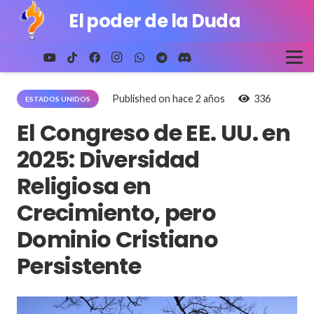
El poder de la Duda
Published on
hace 2 años
336
ESTADOS UNIDOS
El Congreso de EE. UU. en
2025: Diversidad
Religiosa en
Crecimiento, pero
Dominio Cristiano
Persistente