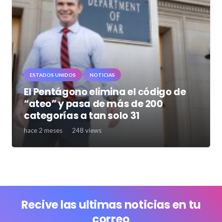
ESTADOS UNIDOS
NOTICIAS
El Pentágono elimina el código de
“ateo” y pasa de más de 200
categorías a tan solo 31
hace 2 meses
248
views
Recive las ultimas noticias en tu
correo