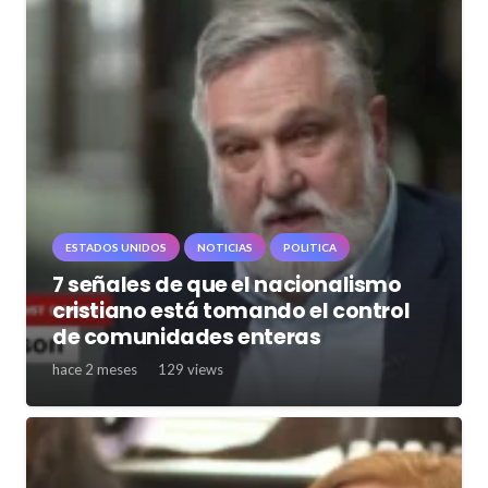
ESTADOS UNIDOS
NOTICIAS
POLITICA
7 señales de que el nacionalismo
cristiano está tomando el control
de comunidades enteras
hace 2 meses
129
views